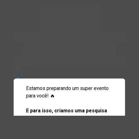
Pesquisa rápida
Intensivo Fechamento em 
Reunião
Preencha a pesquisa abaixo: