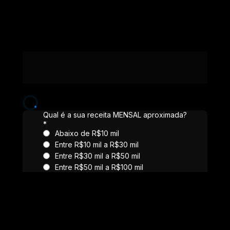
Para liberar seu bônus limitado de diagnóstico 
comercial com um dos nossos gestores, responda 
a pesquisa abaixo: